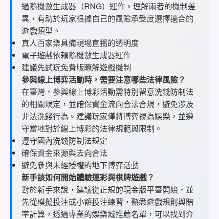
過隨機數生成器（RNG）運作。理解兩者的機制差
異，有助於玩家根據自己的風險承受度選擇適合的
遊戲類型。
真人百家樂具備現場直播的透明度
電子遊戲依賴隨機數生成器運作
建議先試玩免費版瞭解遊戲機制
參與線上博弈活動時，需要注意哪些法律風險？
在臺灣，參與線上博彩活動需特別留意洗錢防制法
的相關規定，並確保資金流向合法合規，避免涉及
非法洗錢行為。建議玩家僅將博弈視為娛樂，並遵
守當地對於線上博彩的法律規範與限制。
遵守國內洗錢防制法規定
確保資金來源與去向合法
避免參與未經授權的地下博弈活動
新手該如何開始體驗運彩與棋牌遊戲？
對於新手來說，建議從正規的現金版平臺開始，並
先從模擬投注或小額投注練習，熟悉遊戲規則與賠
率計算。透過專業的娛樂城推薦名單，可以找到介