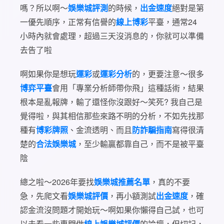
嗎？所以啊～
娛樂城評測
的時候，
出金速度
絕對是第
一優先順序，正常有信譽的
線上博彩
平臺，通常24
小時內就會處理，超過三天沒消息的，你就可以準備
去告了啦
啊如果你是想玩
運彩
或
運彩分析
的，更要注意～很多
博弈平臺
會用「專業分析師帶你飛」這種話術，結果
根本是亂報牌，輸了還怪你沒跟好～笑死? 我自己是
覺得啦，與其相信那些來路不明的分析，不如先找那
種有
博彩牌照
、金流透明、而且
防詐騙指南
寫得很清
楚的
合法娛樂城
，至少輸贏都靠自己，而不是被平臺
陰
總之啦～2026年要找
娛樂城推薦名單
，真的不要
急，先爬文看
娛樂城評價
，再小額測試
出金速度
，確
認金流沒問題才開始玩～啊如果你懶得自己試，也可
以去看一些專門做
線上娛樂城評價
的論壇，但切記，