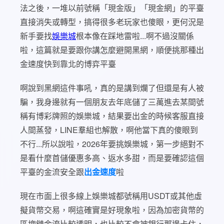
法之後，一堆以前號稱「現金版」「現金網」的平臺
直接消失或轉型，搞得很多老玩家也傻眼，更何況是
新手要找
娛樂城
根本像在踩地雷啦...啊不過沒關係
啦，這篇就是要跟你講怎麼避開黑網，順便挑那種出
金速度快到靠北的博弈平臺
啊說到黑網這件事吼，真的是講到爛了但還是有人被
騙，我身邊就有一個朋友去年底儲了三萬進去某間號
稱有博彩牌照的娛樂城，結果要出金的時候客服直接
人間蒸發，LINE羣組也解散，啊他當下真的傻眼到
不行...所以說啦，2026年要挑娛樂城，第一步絕對不
是看什麼首儲優惠多高、返水多甜，而是要確認這個
平臺的金流安全跟
出金速度
啦
現在市面上很多線上娛樂城都號稱用USDT或其他虛
擬貨幣交易，啊這確實是好現象啦，因為加密貨幣的
區塊鏈金流比較透明，也比較不會被銀行那邊卡住，