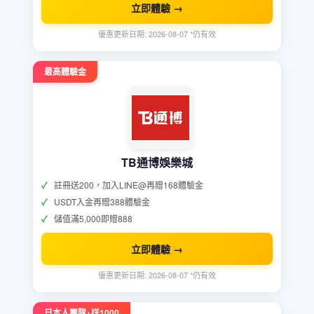
立即體驗 →
優惠更新日期: 2026-08-07 *仍有效
最高體驗金
TB通博娛樂城
註冊送200，加入LINE@再贈168體驗金
USDT入金再贈388體驗金
儲值滿5,000即贈888
立即體驗 →
優惠更新日期: 2026-08-07 *仍有效
日本人團隊+送1000