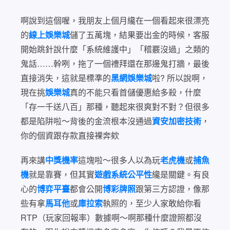
啊說到這個喔，我朋友上個月纔在一個看起來很漂亮
的
線上娛樂城
儲了五萬塊，結果要出金的時候，客服
開始跳針說什麼「系統維護中」「稽覈沒過」之類的
鬼話……幹咧，拖了一個禮拜還在那邊鬼打牆，最後
直接消失，這就是標準的
黑網娛樂城
啦? 所以說啊，
現在挑
娛樂城
真的不能只看首儲優惠給多殺，什麼
「存一千送八百」那種，聽起來很爽對不對？但很多
都是陷阱啦～背後的金流根本沒通過
資安加密技術
，
你的個資跟存款直接裸奔欸
再來講
中獎機率
這塊啦～很多人以為玩
老虎機
或
捕魚
機
就是靠賽，但其實
遊戲系統公平性
纔是關鍵。有良
心的
博弈平臺
都會公開
博彩牌照
跟第三方認證，像那
些有拿
馬耳他
或
庫拉索
執照的，至少人家敢給你看
RTP（玩家回報率）數據啊～啊那種什麼證照都沒