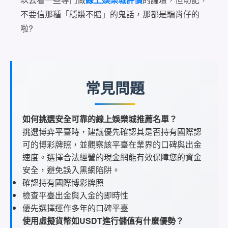
不要信那種「穩賺不賠」的鬼話，那都是騙肖仔的
啦?
常見問題
如何挑選安全可靠的線上娛樂城推薦名單？
挑選博弈平臺時，建議優先確認其是否持有國際認
可的博彩牌照，並觀察該平臺在業界的口碑與出金
速度。選擇合法經營的現金網能有效保障您的資金
安全，避免誤入黑網陷阱。
確認持有國際博彩牌照
檢查平臺出金與入金的即時性
優先選擇運作多年的口碑平臺
使用虛擬貨幣如USDT進行儲值有什麼優勢？