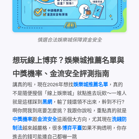
慎選合法娛樂城保障資金安全
想玩線上博弈？娛樂城推薦名單與
中獎機率、金流安全評測指南
講真的啦，現在2026年想找
娛樂城推薦名單
，真的
不是隨便搜個「線上娛樂城」就點進去玩欸～一堆人
就是這樣踩到
黑網
，輸了錢還領不出來，幹到不行?
啊你問我到底要怎麼挑？我跟你說啦，重點真的就是
中獎機率
跟
金流安全
這兩個大方向，尤其現在
洗錢防
制法
越來越嚴格，很多
博弈平臺
如果不夠透明，你存
進去的錢可能連自己都嚇一跳