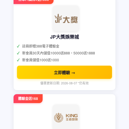
JP大獎娛樂城
註冊即贈388電子體驗金
新會員30天內儲值10000送888，50000送1888
新會員儲值1000送1000
立即體驗 →
優惠更新日期: 2026-08-07 *仍有效
體驗金送168