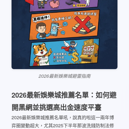
2026最新娛樂城避雷指南
2026最新娛樂城推薦名單：如何避
開黑網並挑選高出金速度平臺
2026最新娛樂城推薦名單吼，說真的啦這一兩年博
弈圈變動超大，尤其2025下半年那波洗錢防制法修