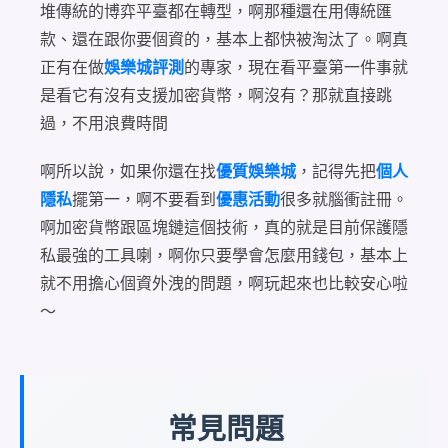
堆傳統的博弈平臺都在轉型，啊那種還在用傳統匯
款、還在跟你要個資的，基本上都快被淘汰了。啊真
正有在做
娛樂城評測
的專家，現在看平臺第一件事就
是看它有沒有支援加密貨幣，啊沒有？那就直接跳
過，不用浪費時間
啊所以說，如果你還在找
優質娛樂城
，記得先把
個人
隱私
擺第一，啊不要看到
優惠活動
很多就腦衝註冊。
啊加密貨幣跟區塊鏈這個技術，真的就是目前保護隱
私最強的工具喇，啊你只要學會怎麼用錢包，基本上
就不用擔心個資外洩的問題，啊玩起來也比較安心啦
～
常見問題