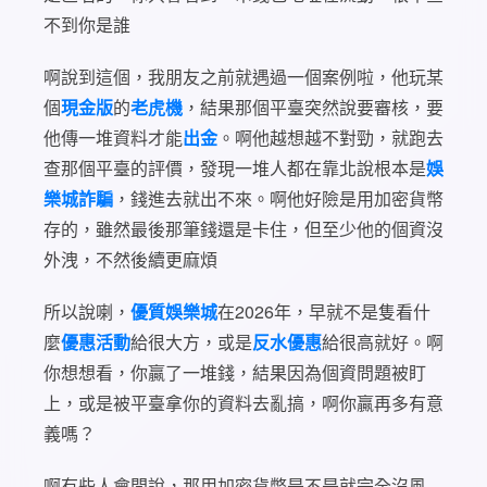
不到你是誰
啊說到這個，我朋友之前就遇過一個案例啦，他玩某
個
現金版
的
老虎機
，結果那個平臺突然說要審核，要
他傳一堆資料才能
出金
。啊他越想越不對勁，就跑去
查那個平臺的評價，發現一堆人都在靠北說根本是
娛
樂城詐騙
，錢進去就出不來。啊他好險是用加密貨幣
存的，雖然最後那筆錢還是卡住，但至少他的個資沒
外洩，不然後續更麻煩
所以說喇，
優質娛樂城
在2026年，早就不是隻看什
麼
優惠活動
給很大方，或是
反水優惠
給很高就好。啊
你想想看，你贏了一堆錢，結果因為個資問題被盯
上，或是被平臺拿你的資料去亂搞，啊你贏再多有意
義嗎？
啊有些人會問說，那用加密貨幣是不是就完全沒風