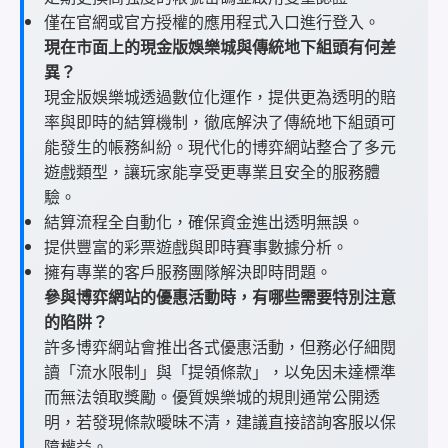
僅在官網或官方授權的應用程式入口進行登入。
現在市面上的現金版娛樂城與傳統地下組頭有何差
異？
現金版娛樂城透過數位化運作，提供更為透明的賠
率與即時的結算機制，徹底解決了傳統地下組頭可
能發生的帳務糾紛。現代化的博弈網站整合了多元
遊戲類型，讓玩家能享受更專業且安全的服務體
驗。
結算流程全自動化，確保資金進出透明無誤。
提供豐富的彩票遊戲與即時賽事數據分析。
擁有專業的客戶服務團隊解決即時問題。
參與博弈網站的優惠活動時，有哪些需要特別注意
的陷阱？
許多博弈網站會推出各式優惠活動，但務必仔細閱
讀「流水限制」與「提領條款」，以免因未達標準
而無法領取獎勵。優質娛樂城的規則通常公開透
明，若發現條款曖昧不清，建議直接諮詢客服以保
障權益。