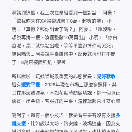
啊講到這個，我上次在羣組看到一個對話： 阿豪：
「欸我昨天在XX娛樂城贏了8萬，超爽的啦」 小
明：「真假？那你出金了嗎？」 阿豪：「還沒啦，
想說再拼一把，湊個整數10萬再出」 小明：「你白
癡喔，贏了就快點出啦，等等平臺跑掉你就哭死」
結果隔天... 阿豪說平臺維修中，然後就再也打不開
了，8萬直接變壁紙，笑死
所以說啦，玩娛樂城最重要的心態就是：
見好就收
，
還有
選對平臺
。2026年現在市場上那麼多選擇，與
其在那邊賭運氣，不如花點時間做功課，挑一個真正
優質、出金快、客服好的平臺，這樣玩起來才安心嘛
啊對了，還有一個小技巧，就是看平臺有沒有支援
多
鏈支援
，比如說以太坊、幣安鏈、波場這些，因為支
援越多鏈，代表他們的技術底子越好，也比較不會有