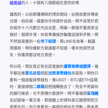
娛樂城
的人，十個有八個都超在意的好嗎
講真的，以前那種傳統的博弈網站，註冊就要你傳身
分證、拍存摺、還要你手持證件自拍，啊不就等於把
你祖宗十八代都交代出去惹…啊萬一那個平臺資安沒
做好，個資外洩，你就準備接詐騙電話接到手軟。啊
不然就是遇到一些
地下組頭
，靠LINE在收單，輸贏
用匯款，啊你連對方是誰都不知道，哪天他突然消
失，你連哭都沒地方哭捏。
所以吼，現在真正有在認真做的
優質娛樂城選擇
，幾
乎都在推
匿名註冊
搭配
加密貨幣錢包
存提款。啊你只
要有一個虛擬貨幣錢包，像USDT、BTC或ETH這類
的，直接掃個
二維碼
就把錢轉進去了，完全不用留你
的銀行帳號，也不用傳什麼證件。啊平臺端用
區塊鏈
去記錄每一筆交易，那個鏈上的資料是公開透明但又
是匿名的，你只會看到一串錢包地址在流動，根本查